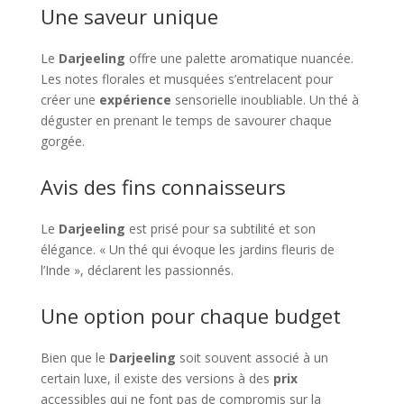
Une saveur unique
Le
Darjeeling
offre une palette aromatique nuancée.
Les notes florales et musquées s’entrelacent pour
créer une
expérience
sensorielle inoubliable. Un thé à
déguster en prenant le temps de savourer chaque
gorgée.
Avis des fins connaisseurs
Le
Darjeeling
est prisé pour sa subtilité et son
élégance. « Un thé qui évoque les jardins fleuris de
l’Inde », déclarent les passionnés.
Une option pour chaque budget
Bien que le
Darjeeling
soit souvent associé à un
certain luxe, il existe des versions à des
prix
accessibles qui ne font pas de compromis sur la