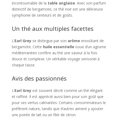
incontournable de la
table anglaise
. Avec son parfum
distinctif de bergamote, ce thé noir est une délicieuse
symphonie de senteurs et de goûts.
Un thé aux multiples facettes
L’
Earl Grey
se distingue par son
arôme
envoûtant de
bergamote. Cette
huile essentielle
issue d’un agrume
méditerranéen confère au thé une saveur à la fois
douce et complexe. Un véritable voyage sensoriel à
chaque tasse.
Avis des passionnés
L’
Earl Grey
est souvent décrit comme un thé élégant
et raffiné. Il est apprécié aussi bien pour son goût que
pour ses vertus calmantes. Certains consommateurs le
préfèrent nature, tandis que d’autres aiment y ajouter
une pointe de lait ou un filet de citron.