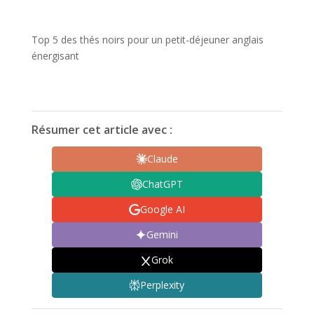
Top 5 des thés noirs pour un petit-déjeuner anglais
énergisant
Résumer cet article avec :
Claude
ChatGPT
Google AI
Gemini
Grok
Perplexity