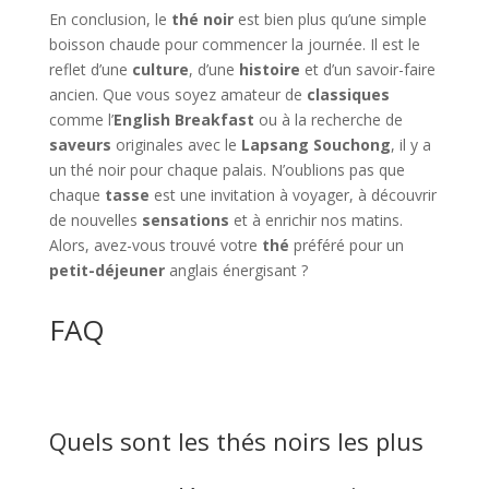
En conclusion, le
thé noir
est bien plus qu’une simple
boisson chaude pour commencer la journée. Il est le
reflet d’une
culture
, d’une
histoire
et d’un savoir-faire
ancien. Que vous soyez amateur de
classiques
comme l’
English Breakfast
ou à la recherche de
saveurs
originales avec le
Lapsang Souchong
, il y a
un thé noir pour chaque palais. N’oublions pas que
chaque
tasse
est une invitation à voyager, à découvrir
de nouvelles
sensations
et à enrichir nos matins.
Alors, avez-vous trouvé votre
thé
préféré pour un
petit-déjeuner
anglais énergisant ?
FAQ
Quels sont les thés noirs les plus