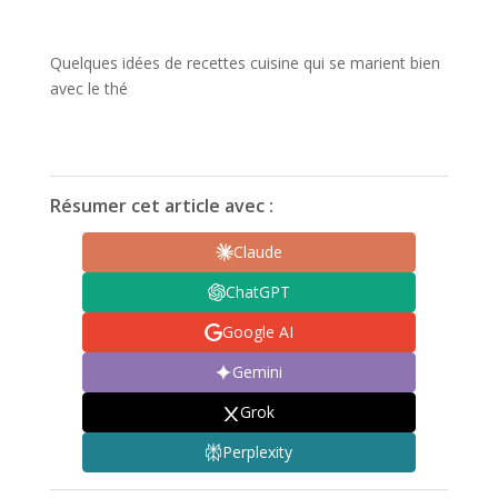
Quelques idées de recettes cuisine qui se marient bien
avec le thé
Résumer cet article avec :
Claude
ChatGPT
Google AI
Gemini
Grok
Perplexity