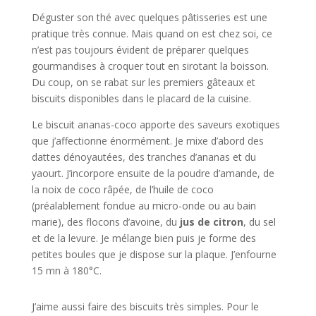
Déguster son thé avec quelques pâtisseries est une
pratique très connue. Mais quand on est chez soi, ce
n’est pas toujours évident de préparer quelques
gourmandises à croquer tout en sirotant la boisson.
Du coup, on se rabat sur les premiers gâteaux et
biscuits disponibles dans le placard de la cuisine.
Le biscuit ananas-coco apporte des saveurs exotiques
que j’affectionne énormément. Je mixe d’abord des
dattes dénoyautées, des tranches d’ananas et du
yaourt. J’incorpore ensuite de la poudre d’amande, de
la noix de coco râpée, de l’huile de coco
(préalablement fondue au micro-onde ou au bain
marie), des flocons d’avoine, du
jus de citron
, du sel
et de la levure. Je mélange bien puis je forme des
petites boules que je dispose sur la plaque. J’enfourne
15 mn à 180°C.
J’aime aussi faire des biscuits très simples. Pour le