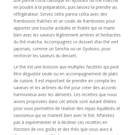
une panna cotta classique en ajoutant du thé matcha
en poudre à la préparation, puis laissez-la prendre au
réfrigérateur. Servez cette panna cotta avec des
framboises fraîches et un coulis de framboises pour
apporter une touche acidulée et fruitée qui se marie
bien avec les saveurs légèrement amères et herbacées
du thé matcha. Accompagnez ce dessert d’un thé vert
japonais, comme un Sencha ou un Gyokuro, pour
renforcer les saveurs du dessert.
Le thé est une boisson aux multiples facettes qui peut
être dégustée seule ou en accompagnement de plats
de cuisine. Il est important de prendre en compte les
saveurs et les arômes du thé pour créer des accords
harmonieux avec les aliments. Les recettes que nous
avons proposées dans cet article sont autant d’idées
pour vous permettre de réaliser des repas équilibrés et
savoureux qui se marient bien avec le thé. N’hésitez
pas à expérimenter et à décliner ces recettes en
fonction de vos goûts et des thés que vous avez à