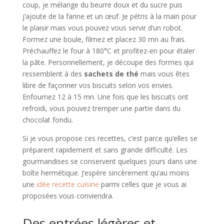
coup, je mélange du beurre doux et du sucre puis
j’ajoute de la farine et un œuf. Je pétris à la main pour
le plaisir mais vous pouvez vous servir d’un robot.
Formez une boule, filmez et placez 30 mn au frais.
Préchauffez le four à 180°C et profitez-en pour étaler
la pâte. Personnellement, je découpe des formes qui
ressemblent à des
sachets de thé
mais vous êtes
libre de façonner vos biscuits selon vos envies.
Enfournez 12 à 15 mn. Une fois que les biscuits ont
refroidi, vous pouvez tremper une partie dans du
chocolat fondu.
Si je vous propose ces recettes, c’est parce qu’elles se
préparent rapidement et sans grande difficulté. Les
gourmandises se conservent quelques jours dans une
boîte hermétique. J’espère sincèrement qu’au moins
une
idée recette cuisine
parmi celles que je vous ai
proposées vous conviendra.
Des entrées légères et