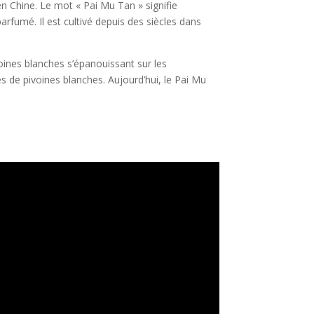
en Chine. Le mot « Pai Mu Tan » signifie
arfumé. Il est cultivé depuis des siècles dans
oines blanches s’épanouissant sur les
es de pivoines blanches. Aujourd’hui, le Pai Mu