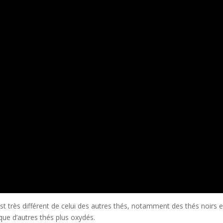
t très différent de celui des autres thés, notamment des thés noirs et
 que d’autres thés plus oxydés.