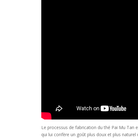
Le processus de fabrication du thé Pai Mu Tan es
qui lui confère un goût plus doux et plus naturel