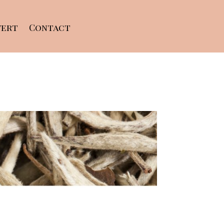
vert
Contact