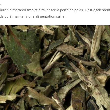
.
muler le métabolisme et à favoriser la perte de poids. Il est également
ds ou à maintenir une alimentation saine.