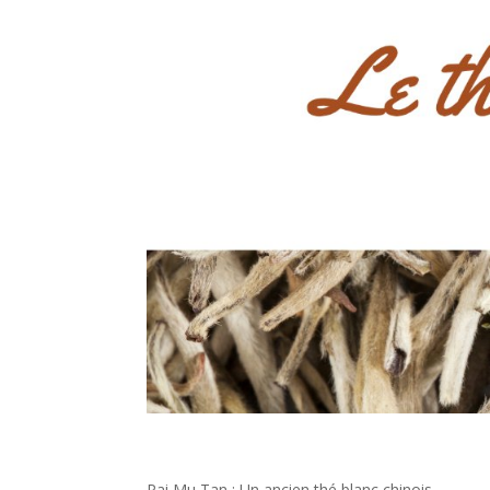
Pai Mu Tan : Un ancien thé blanc chinois