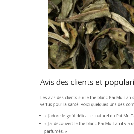
Avis des clients et popula
Les avis des clients sur le thé blanc Pai Mu Ta
vertus pour la santé. Voici quelques-uns des com
« J’adore le goût délicat et naturel du Pai Mu
« J’ai découvert le thé blanc Pai Mu Tan il y 
parfumés. »