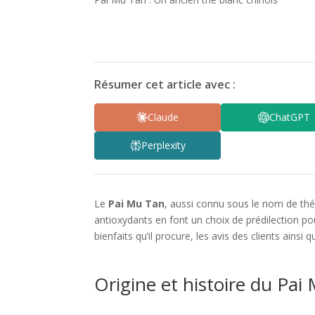
Résumer cet article avec :
Claude
ChatGPT
Perplexity
Le
Pai Mu Tan
, aussi connu sous le nom de thé
antioxydants en font un choix de prédilection po
bienfaits qu’il procure, les avis des clients ainsi
Origine et histoire du Pai