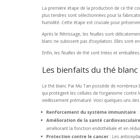
La première étape de la production de ce thé consi
plus tendres sont sélectionnées pour la fabrication
humidité. Cette étape est cruciale pour préserver
Après le flétrissage, les feuilles sont délicateme
blanc ne subissent pas d’oxydation. Elles sont e
Enfin, les feuilles de thé sont triées et emballée
Les bienfaits du thé blanc
Le thé blanc Pai Mu Tan possède de nombreux bie
qui protègent les cellules de l’organisme contre
vieillissement prématuré. Voici quelques-uns des
Renforcement du système immunitaire
:
Amélioration de la santé cardiovasculair
améliorant la fonction endothéliale et en rédui
Protection contre le cancer
: Les antioxyda