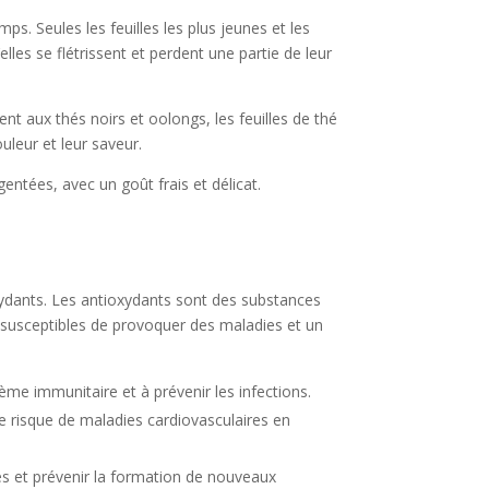
ps. Seules les feuilles les plus jeunes et les
elles se flétrissent et perdent une partie de leur
ent aux thés noirs et oolongs, les feuilles de thé
uleur et leur saveur.
gentées, avec un goût frais et délicat.
xydants. Les antioxydants sont des substances
s susceptibles de provoquer des maladies et un
ème immunitaire et à prévenir les infections.
e risque de maladies cardiovasculaires en
es et prévenir la formation de nouveaux