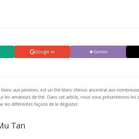
Google AI
Gemini
 blanc aux pivoines, est un thé blanc chinois ancestral aux nombreuses
ur les amateurs de thé. Dans cet article, nous vous présenterons les d
 que les différentes façons de le déguster.
 Mu Tan