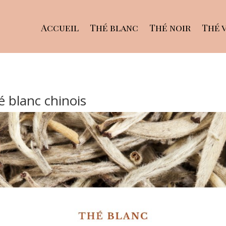
Accueil
Thé blanc
Thé noir
Thé 
é blanc chinois