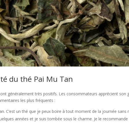
rité du thé Pai Mu Tan
n sont généralement très positifs. Les consommateurs apprécient son g
mentaires les plus fréquents :
 Tan. C’est un thé que je peux boire à tout moment de la journée sans 
a quelques années et je suis tombée sous le charme. Je le recommande